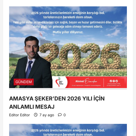
GÜNDEM
AMASYA ŞEKER’DEN 2026 YILI İÇİN
ANLAMLI MESAJ
Editor Editor
7 ay ago
0