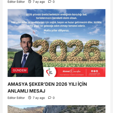
Editor Editor
7 ay ago
0
GÜNDEM
AMASYA ŞEKER’DEN 2026 YILI İÇİN
ANLAMLI MESAJ
Editor Editor
7 ay ago
0