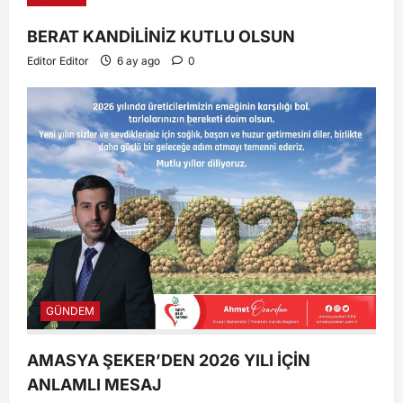
BERAT KANDİLİNİZ KUTLU OLSUN
Editor Editor
6 ay ago
0
GÜNDEM
AMASYA ŞEKER’DEN 2026 YILI İÇİN
ANLAMLI MESAJ