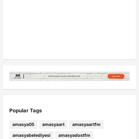
Popular Tags
amasya05
amasyaart
amasyaartfm
amasyabelediyesi
amasyadostfm