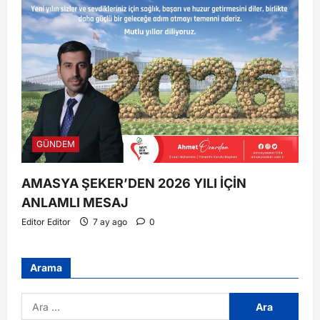
GÜNDEM
AMASYA ŞEKER’DEN 2026 YILI İÇİN
ANLAMLI MESAJ
Editor Editor
7 ay ago
0
Arama