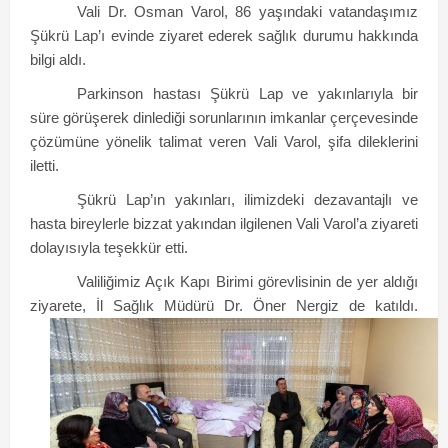
Vali Dr. Osman Varol, 86 yaşındaki vatandaşımız
Şükrü Lap’ı evinde ziyaret ederek sağlık durumu hakkında
bilgi aldı.
Parkinson hastası Şükrü Lap ve yakınlarıyla bir
süre görüşerek dinlediği sorunlarının imkanlar çerçevesinde
çözümüne yönelik talimat veren Vali Varol, şifa dileklerini
iletti.
Şükrü Lap’ın yakınları, ilimizdeki dezavantajlı ve
hasta bireylerle bizzat yakından ilgilenen Vali Varol’a ziyareti
dolayısıyla teşekkür etti.
Valiliğimiz Açık Kapı Birimi görevlisinin de yer aldığı
ziyarete, İl Sağlık Müdürü Dr. Öner Nergiz de katıldı.