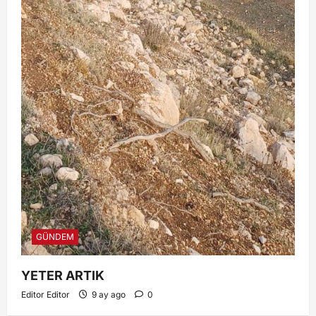
GÜNDEM
YETER ARTIK
Editor Editor
9 ay ago
0