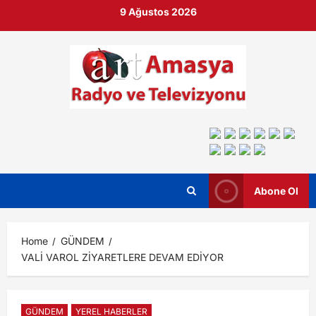
9 Ağustos 2026
Abone Ol
Home
GÜNDEM
VALİ VAROL ZİYARETLERE DEVAM EDİYOR
GÜNDEM
YEREL HABERLER