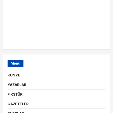
Menü
KÜNYE
YAZARLAR
FİKSTÜR
GAZETELER