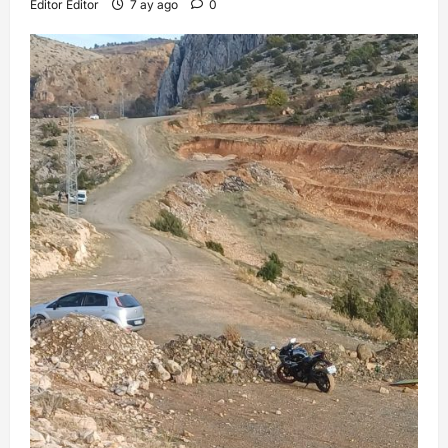
Editor Editor
7 ay ago
0