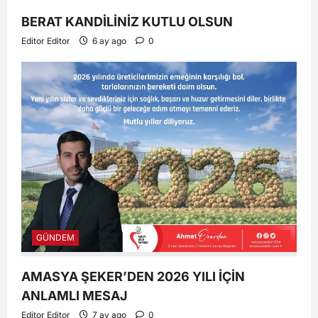
BERAT KANDİLİNİZ KUTLU OLSUN
Editor Editor
6 ay ago
0
GÜNDEM
AMASYA ŞEKER’DEN 2026 YILI İÇİN
ANLAMLI MESAJ
Editor Editor
7 ay ago
0