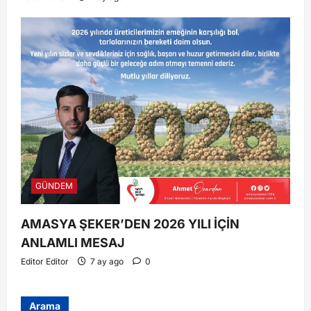
GÜNDEM
AMASYA ŞEKER’DEN 2026 YILI İÇİN
ANLAMLI MESAJ
Editor Editor
7 ay ago
0
Arama