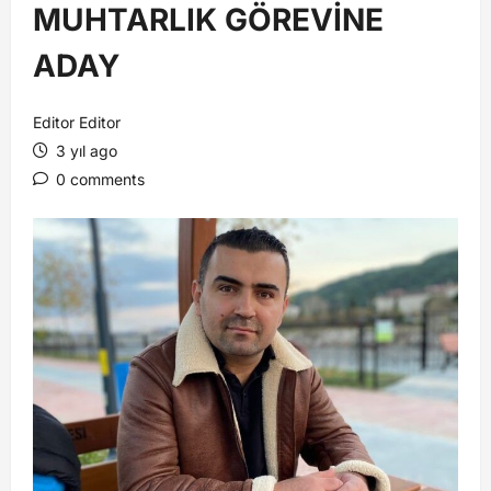
MUHTARLIK GÖREVİNE
ADAY
Editor Editor
3 yıl ago
0 comments