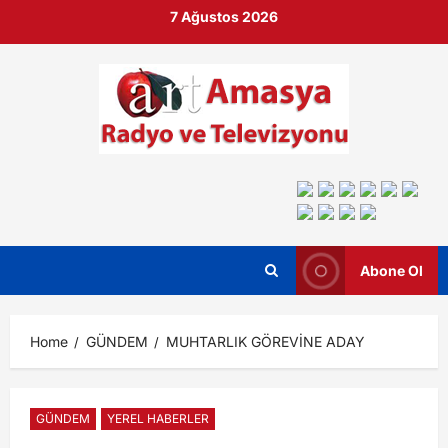
7 Ağustos 2026
Abone Ol
Home
GÜNDEM
MUHTARLIK GÖREVİNE ADAY
GÜNDEM
YEREL HABERLER