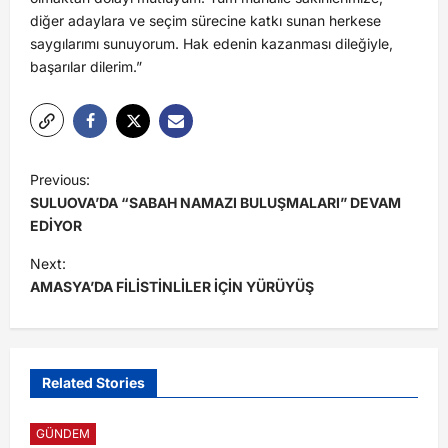
diğer adaylara ve seçim sürecine katkı sunan herkese
saygılarımı sunuyorum. Hak edenin kazanması dileğiyle,
başarılar dilerim.”
Previous:
SULUOVA’DA “SABAH NAMAZI BULUŞMALARI” DEVAM
EDİYOR
Next:
AMASYA’DA FİLİSTİNLİLER İÇİN YÜRÜYÜŞ
Related Stories
GÜNDEM