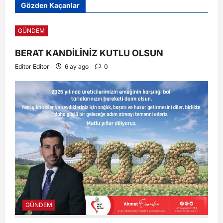
Gözden Kaçanlar
GÜNDEM
BERAT KANDİLİNİZ KUTLU OLSUN
Editor Editor
6 ay ago
0
GÜNDEM