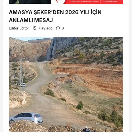
AMASYA ŞEKER’DEN 2026 YILI İÇİN
ANLAMLI MESAJ
Editor Editor
7 ay ago
0