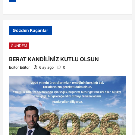
Gözden Kaçanlar
GÜNDEM
BERAT KANDİLİNİZ KUTLU OLSUN
Editor Editor
6 ay ago
0