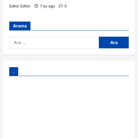
Editor Editor
7 ay ago
0
Arama
.