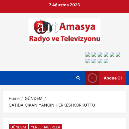
7 Ağustos 2026
Abone Ol
Home
GÜNDEM
ÇATIDA ÇIKAN YANGIN HERKESİ KORKUTTU
GÜNDEM
YEREL HABERLER