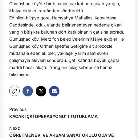
Gümüşhacıköy’de bir binanın çatı katında çıkan yangın,
itfaiye ekipleri tarafından söndürüldü.
Edinilen bilgiye göre, Hacıyahya Mahallesi Kemalpaşa
Caddesinde, otluk alanda belirlenemeyen nedenle çıkan
yangın bitişikte bulunan dört katlı binanın çatısına sıçradı.
Gümüşhacıköy, Merzifon belediyelerinin itfaiye ekipleri ile
Gümüşhacıköy Orman İşletme Şefliğine ait arozözle
müdahale eden ekipler, yaklaşık yarım saat süren
çalışmayla alevleri söndürdü. Çatı katında büyük çapta
maddi hasar oluştu. Yangının çıkış sebebi ise henüz
bilinmiyor.
Previous:
KAÇAK İÇKİ OPERASYONU: 1 TUTUKLAMA
Next:
ÖĞRETMENEVİ VE AKŞAM SANAT OKULU ODA VE