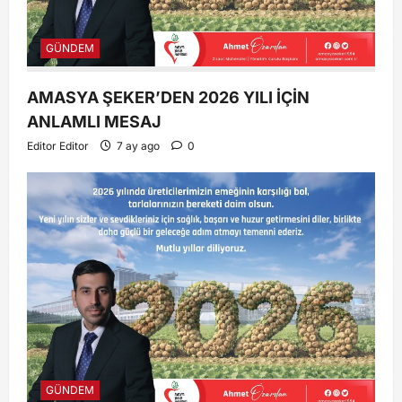
GÜNDEM
AMASYA ŞEKER’DEN 2026 YILI İÇİN
ANLAMLI MESAJ
Editor Editor
7 ay ago
0
GÜNDEM