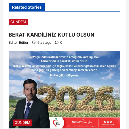
Related Stories
GÜNDEM
BERAT KANDİLİNİZ KUTLU OLSUN
Editor Editor
6 ay ago
0
GÜNDEM