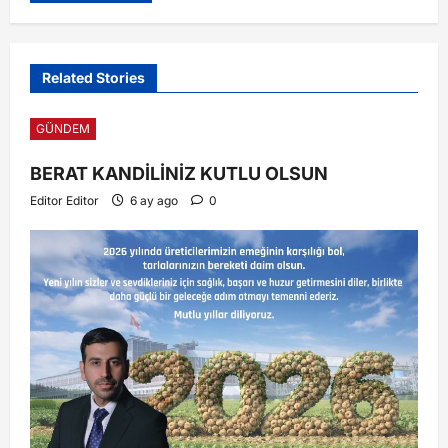
Related Stories
GÜNDEM
BERAT KANDİLİNİZ KUTLU OLSUN
Editor Editor
6 ay ago
0