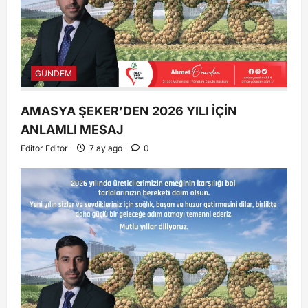
GÜNDEM
AMASYA ŞEKER’DEN 2026 YILI İÇİN
ANLAMLI MESAJ
Editor Editor
7 ay ago
0