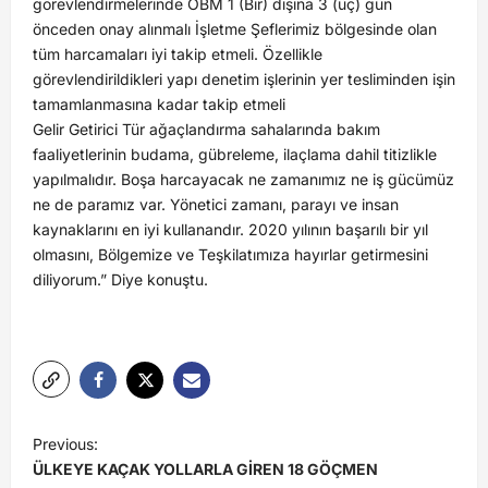
görevlendirmelerinde OBM 1 (Bir) dışına 3 (üç) gün
önceden onay alınmalı İşletme Şeflerimiz bölgesinde olan
tüm harcamaları iyi takip etmeli. Özellikle
görevlendirildikleri yapı denetim işlerinin yer tesliminden işin
tamamlanmasına kadar takip etmeli
Gelir Getirici Tür ağaçlandırma sahalarında bakım
faaliyetlerinin budama, gübreleme, ilaçlama dahil titizlikle
yapılmalıdır. Boşa harcayacak ne zamanımız ne iş gücümüz
ne de paramız var. Yönetici zamanı, parayı ve insan
kaynaklarını en iyi kullanandır. 2020 yılının başarılı bir yıl
olmasını, Bölgemize ve Teşkilatımıza hayırlar getirmesini
diliyorum.” Diye konuştu.
Previous:
ÜLKEYE KAÇAK YOLLARLA GİREN 18 GÖÇMEN