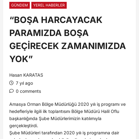
GÜNDEM
YEREL HABERLER
“BOŞA HARCAYACAK
PARAMIZDA BOŞA
GEÇİRECEK ZAMANIMIZDA
YOK”
Hasan KARATAS
7 yıl ago
0 comments
Amasya Orman Bölge Müdürlüğü 2020 yılı iş programı ve
hedefleriyle ilgili ilk toplantısını Bölge Müdürü Halil Oflu
başkanlığında Şube Müdürlerimizin katılımıyla
gerçekleştirdi.
Şube Müdürleri tarafından 2020 yılı iş programına dair