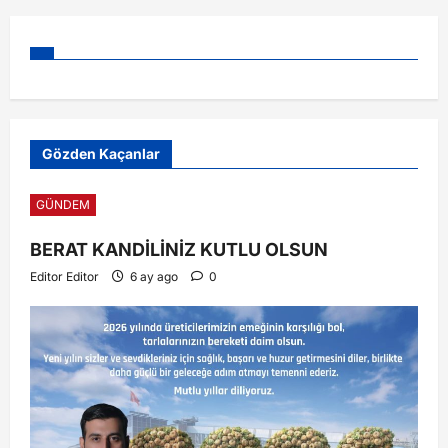
Gözden Kaçanlar
GÜNDEM
BERAT KANDİLİNİZ KUTLU OLSUN
Editor Editor
6 ay ago
0