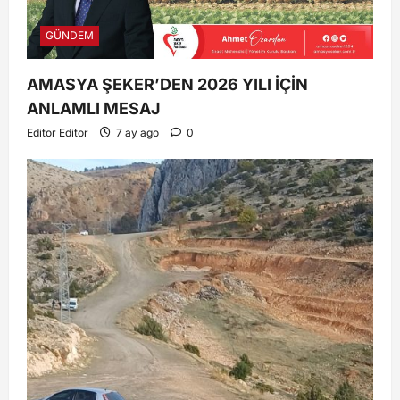
GÜNDEM
AMASYA ŞEKER’DEN 2026 YILI İÇİN
ANLAMLI MESAJ
Editor Editor
7 ay ago
0