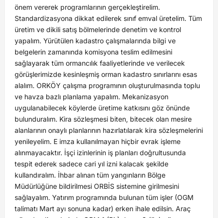
önem vererek programlarının gerçekleştirelim.
Standardizasyona dikkat edilerek sınıf emval üretelim. Tüm
üretim ve dikili satış bölmelerinde denetim ve kontrol
yapalım. Yürütülen kadastro çalışmalarında bilgi ve
belgelerin zamanında komisyona teslim edilmesini
sağlayarak tüm ormancılık faaliyetlerinde ve verilecek
görüşlerimizde kesinleşmiş orman kadastro sınırlarını esas
alalım. ORKÖY çalışma programının oluşturulmasında toplu
ve havza bazlı planlama yapalım. Mekanizasyon
uygulanabilecek köylerde üretime katkısını göz önünde
bulunduralım. Kira sözleşmesi biten, bitecek olan mesire
alanlarının onaylı planlarının hazırlatılarak kira sözleşmelerini
yenileyelim. E imza kullanılmayan hiçbir evrak işleme
alınmayacaktır. İşçi izinlerinin iş planları doğrultusunda
tespit ederek sadece cari yıl izni kalacak şekilde
kullandıralım. İhbar alınan tüm yangınların Bölge
Müdürlüğüne bildirilmesi ORBİS sistemine girilmesini
sağlayalım. Yatırım programında bulunan tüm işler (OGM
talimatı Mart ayı sonuna kadar) erken ihale edilsin. Araç