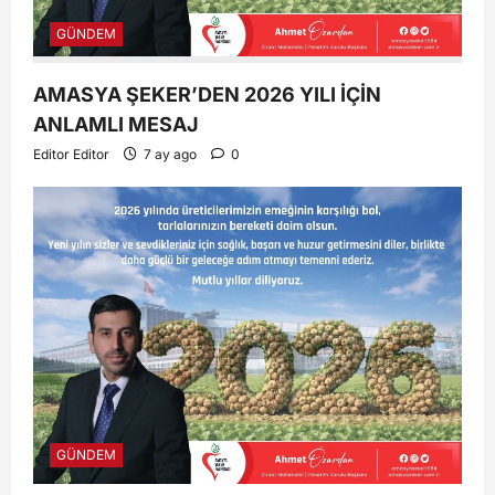
GÜNDEM
AMASYA ŞEKER’DEN 2026 YILI İÇİN
ANLAMLI MESAJ
Editor Editor
7 ay ago
0
GÜNDEM