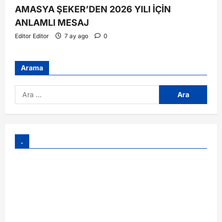
AMASYA ŞEKER’DEN 2026 YILI İÇİN
ANLAMLI MESAJ
Editor Editor
7 ay ago
0
Arama
.