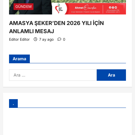
GÜNDEM
AMASYA ŞEKER’DEN 2026 YILI İÇİN
ANLAMLI MESAJ
Editor Editor
7 ay ago
0
Arama
.