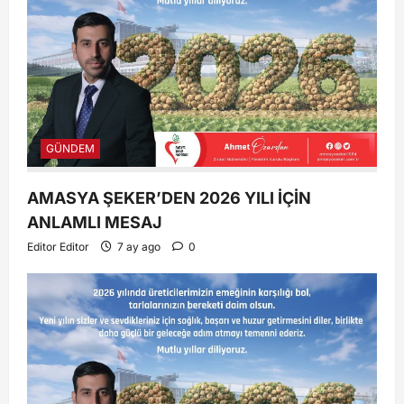
GÜNDEM
AMASYA ŞEKER’DEN 2026 YILI İÇİN
ANLAMLI MESAJ
Editor Editor
7 ay ago
0