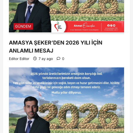
GÜNDEM
AMASYA ŞEKER’DEN 2026 YILI İÇİN
ANLAMLI MESAJ
Editor Editor
7 ay ago
0