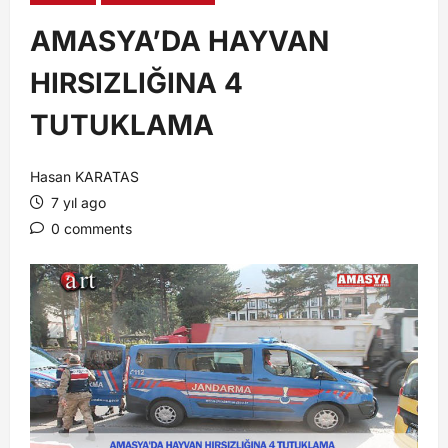
AMASYA’DA HAYVAN
HIRSIZLIĞINA 4
TUTUKLAMA
Hasan KARATAS
7 yıl ago
0 comments