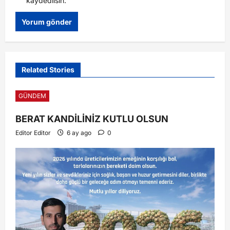
kaydedilsin.
Related Stories
GÜNDEM
BERAT KANDİLİNİZ KUTLU OLSUN
Editor Editor
6 ay ago
0