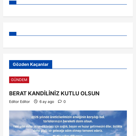
Gözden Kaçanlar
GÜNDEM
BERAT KANDİLİNİZ KUTLU OLSUN
Editor Editor
6 ay ago
0