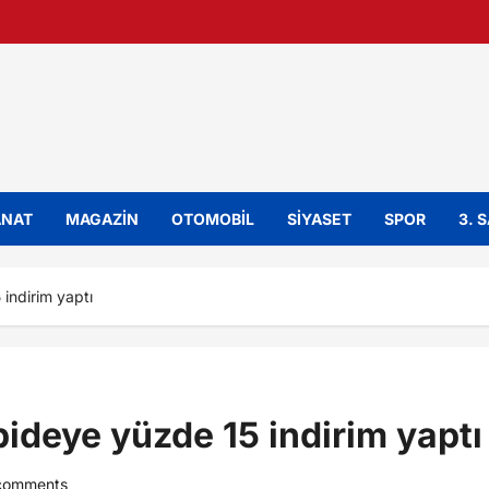
ANAT
MAGAZİN
OTOMOBİL
SİYASET
SPOR
3. 
indirim yaptı
pideye yüzde 15 indirim yaptı
comments