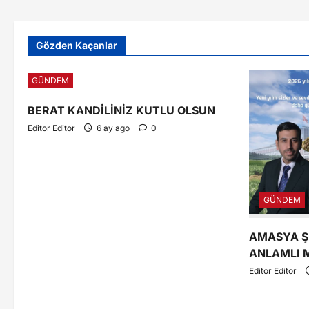
Gözden Kaçanlar
GÜNDEM
BERAT KANDİLİNİZ KUTLU OLSUN
Editor Editor
6 ay ago
0
GÜNDEM
AMASYA ŞE
ANLAMLI 
Editor Editor