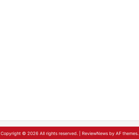
Copyright © 2026 All rights reserved.
|
ReviewNews
by AF themes.