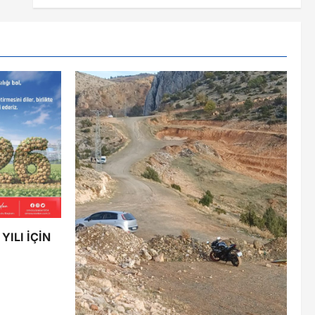
ILI İÇİN