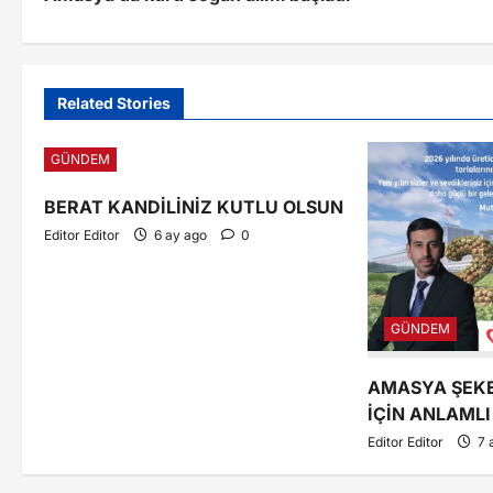
Related Stories
GÜNDEM
BERAT KANDİLİNİZ KUTLU OLSUN
Editor Editor
6 ay ago
0
GÜNDEM
AMASYA ŞEKE
İÇİN ANLAML
Editor Editor
7 