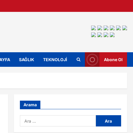
SAYFA
SAĞLIK
TEKNOLOJİ
Abone Ol
Arama