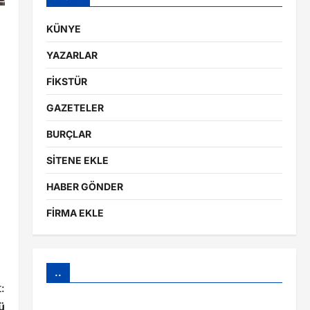
KÜNYE
YAZARLAR
FİKSTÜR
GAZETELER
BURÇLAR
SİTENE EKLE
HABER GÖNDER
FİRMA EKLE
..
:
ü