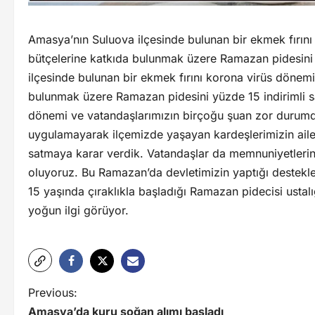
Amasya’nın Suluova ilçesinde bulunan bir ekmek fırın
bütçelerine katkıda bulunmak üzere Ramazan pidesini
ilçesinde bulunan bir ekmek fırını korona virüs dönem
bulunmak üzere Ramazan pidesini yüzde 15 indirimli 
dönemi ve vatandaşlarımızın birçoğu şuan zor durum
uygulamayarak ilçemizde yaşayan kardeşlerimizin ail
satmaya karar verdik. Vatandaşlar da memnuniyetlerini 
oluyoruz. Bu Ramazan’da devletimizin yaptığı destekler
15 yaşında çıraklıkla başladığı Ramazan pidecisi ustalı
yoğun ilgi görüyor.
Previous:
Amasya’da kuru soğan alımı başladı