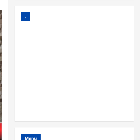
.
Menü