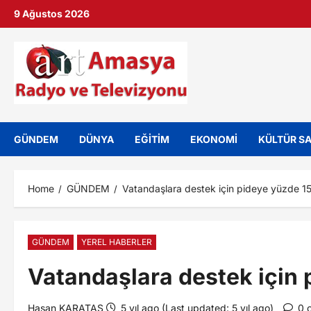
9 Ağustos 2026
GÜNDEM
DÜNYA
EĞİTİM
EKONOMİ
KÜLTÜR S
Home
GÜNDEM
Vatandaşlara destek için pideye yüzde 15 
GÜNDEM
YEREL HABERLER
Vatandaşlara destek için 
Hasan KARATAS
5 yıl ago (Last updated: 5 yıl ago)
0 