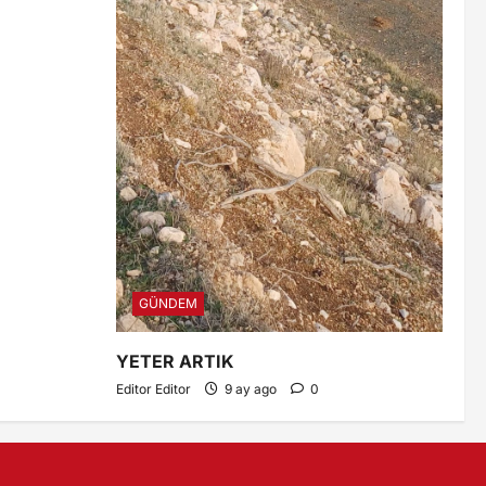
GÜNDEM
YETER ARTIK
Editor Editor
9 ay ago
0