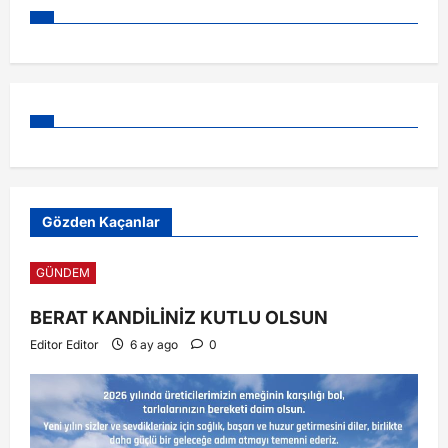
Gözden Kaçanlar
GÜNDEM
BERAT KANDİLİNİZ KUTLU OLSUN
Editor Editor
6 ay ago
0