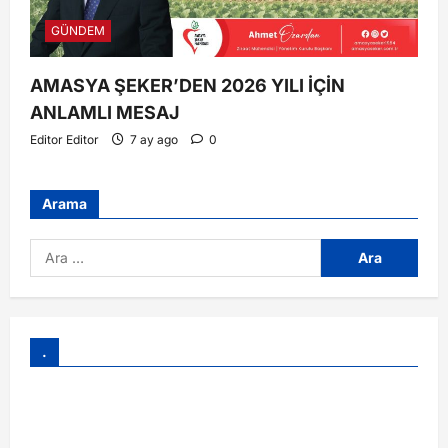
GÜNDEM
AMASYA ŞEKER’DEN 2026 YILI İÇİN
ANLAMLI MESAJ
Editor Editor
7 ay ago
0
Arama
.