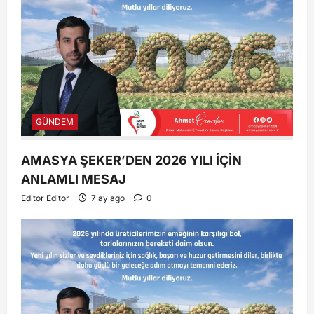
GÜNDEM
AMASYA ŞEKER’DEN 2026 YILI İÇİN
ANLAMLI MESAJ
Editor Editor
7 ay ago
0