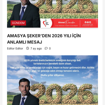
GÜNDEM
AMASYA ŞEKER’DEN 2026 YILI İÇİN
ANLAMLI MESAJ
Editor Editor
7 ay ago
0