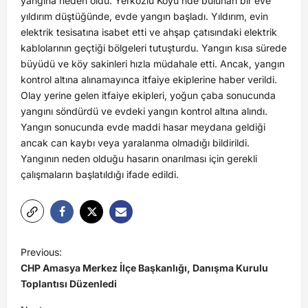
yangına neden oldu. Yerkozlu Köyü’nde bulunan bir eve
yıldırım düştüğünde, evde yangın başladı. Yıldırım, evin
elektrik tesisatına isabet etti ve ahşap çatısındaki elektrik
kablolarının geçtiği bölgeleri tutuşturdu. Yangın kısa sürede
büyüdü ve köy sakinleri hızla müdahale etti. Ancak, yangın
kontrol altına alınamayınca itfaiye ekiplerine haber verildi.
Olay yerine gelen itfaiye ekipleri, yoğun çaba sonucunda
yangını söndürdü ve evdeki yangın kontrol altına alındı.
Yangın sonucunda evde maddi hasar meydana geldiği
ancak can kaybı veya yaralanma olmadığı bildirildi.
Yangının neden olduğu hasarın onarılması için gerekli
çalışmaların başlatıldığı ifade edildi.
Previous:
CHP Amasya Merkez İlçe Başkanlığı, Danışma Kurulu
Toplantısı Düzenledi