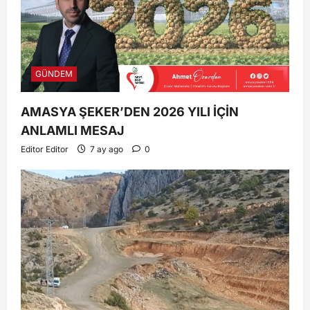
GÜNDEM
AMASYA ŞEKER’DEN 2026 YILI İÇİN
ANLAMLI MESAJ
Editor Editor
7 ay ago
0