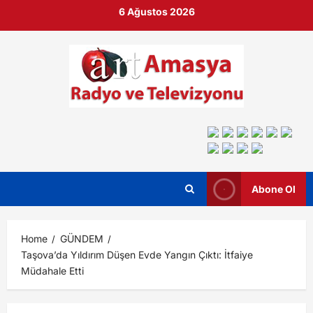
6 Ağustos 2026
Abone Ol
Home
GÜNDEM
Taşova’da Yıldırım Düşen Evde Yangın Çıktı: İtfaiye
Müdahale Etti