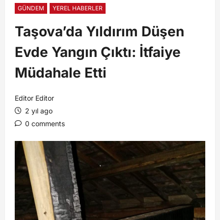
GÜNDEM
YEREL HABERLER
Taşova’da Yıldırım Düşen
Evde Yangın Çıktı: İtfaiye
Müdahale Etti
Editor Editor
2 yıl ago
0 comments