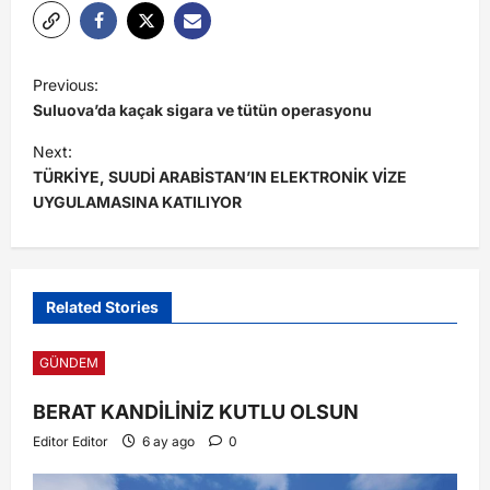
Previous:
Suluova’da kaçak sigara ve tütün operasyonu
Next:
TÜRKİYE, SUUDİ ARABİSTAN’IN ELEKTRONİK VİZE
UYGULAMASINA KATILIYOR
Related Stories
GÜNDEM
BERAT KANDİLİNİZ KUTLU OLSUN
Editor Editor
6 ay ago
0