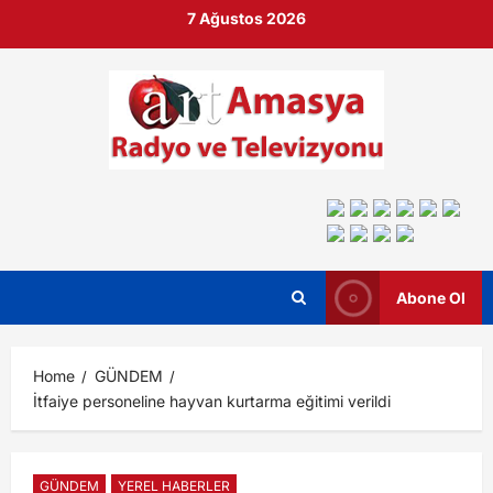
7 Ağustos 2026
Abone Ol
Home
GÜNDEM
İtfaiye personeline hayvan kurtarma eğitimi verildi
GÜNDEM
YEREL HABERLER