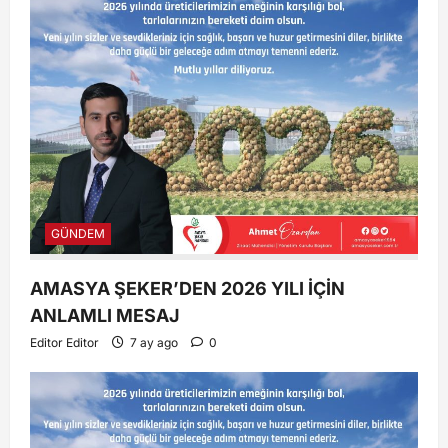
GÜNDEM
AMASYA ŞEKER’DEN 2026 YILI İÇİN
ANLAMLI MESAJ
Editor Editor
7 ay ago
0