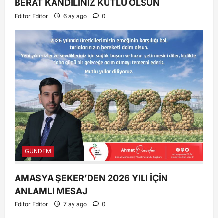
BERAT KANDİLİNİZ KUTLU OLSUN
Editor Editor
6 ay ago
0
GÜNDEM
AMASYA ŞEKER’DEN 2026 YILI İÇİN
ANLAMLI MESAJ
Editor Editor
7 ay ago
0