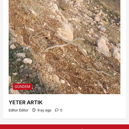
GÜNDEM
YETER ARTIK
Editor Editor
9 ay ago
0