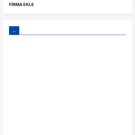
FİRMA EKLE
..