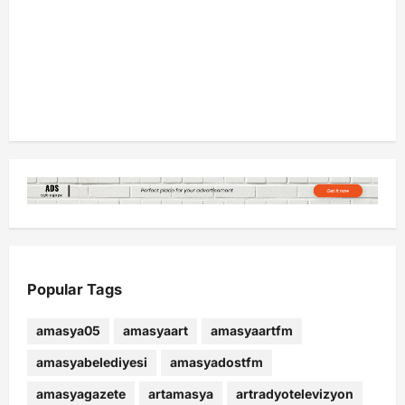
Popular Tags
amasya05
amasyaart
amasyaartfm
amasyabelediyesi
amasyadostfm
amasyagazete
artamasya
artradyotelevizyon