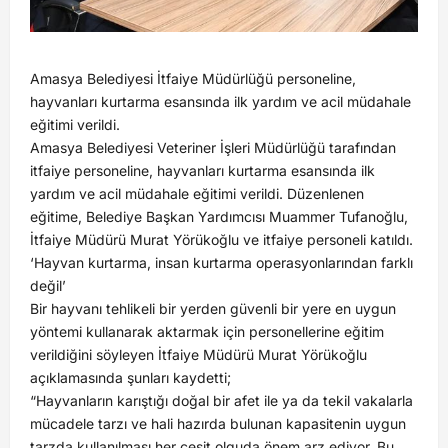
Amasya Belediyesi İtfaiye Müdürlüğü personeline,
hayvanları kurtarma esansında ilk yardım ve acil müdahale
eğitimi verildi.
Amasya Belediyesi Veteriner İşleri Müdürlüğü tarafından
itfaiye personeline, hayvanları kurtarma esansında ilk
yardım ve acil müdahale eğitimi verildi. Düzenlenen
eğitime, Belediye Başkan Yardımcısı Muammer Tufanoğlu,
İtfaiye Müdürü Murat Yörükoğlu ve itfaiye personeli katıldı.
‘Hayvan kurtarma, insan kurtarma operasyonlarından farklı
değil’
Bir hayvanı tehlikeli bir yerden güvenli bir yere en uygun
yöntemi kullanarak aktarmak için personellerine eğitim
verildiğini söyleyen İtfaiye Müdürü Murat Yörükoğlu
açıklamasında şunları kaydetti;
“Hayvanların karıştığı doğal bir afet ile ya da tekil vakalarla
mücadele tarzı ve hali hazırda bulunan kapasitenin uygun
tarzda kullanılması her çeşit olguda önem arz ediyor. Bu