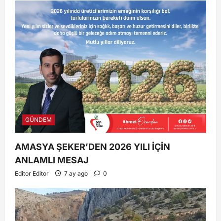
GÜNDEM
AMASYA ŞEKER’DEN 2026 YILI İÇİN
ANLAMLI MESAJ
Editor Editor
7 ay ago
0