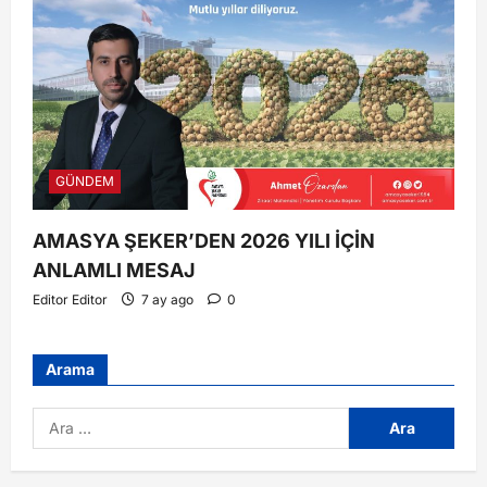
GÜNDEM
AMASYA ŞEKER’DEN 2026 YILI İÇİN
ANLAMLI MESAJ
Editor Editor
7 ay ago
0
Arama