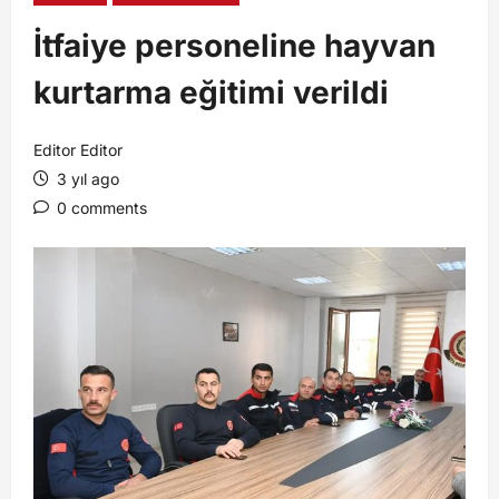
İtfaiye personeline hayvan
kurtarma eğitimi verildi
Editor Editor
3 yıl ago
0 comments