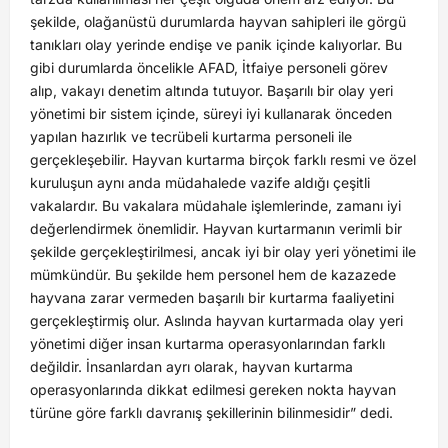
şekilde, olağanüstü durumlarda hayvan sahipleri ile görgü
tanıkları olay yerinde endişe ve panik içinde kalıyorlar. Bu
gibi durumlarda öncelikle AFAD, İtfaiye personeli görev
alıp, vakayı denetim altında tutuyor. Başarılı bir olay yeri
yönetimi bir sistem içinde, süreyi iyi kullanarak önceden
yapılan hazırlık ve tecrübeli kurtarma personeli ile
gerçekleşebilir. Hayvan kurtarma birçok farklı resmi ve özel
kuruluşun aynı anda müdahalede vazife aldığı çeşitli
vakalardır. Bu vakalara müdahale işlemlerinde, zamanı iyi
değerlendirmek önemlidir. Hayvan kurtarmanın verimli bir
şekilde gerçekleştirilmesi, ancak iyi bir olay yeri yönetimi ile
mümkündür. Bu şekilde hem personel hem de kazazede
hayvana zarar vermeden başarılı bir kurtarma faaliyetini
gerçekleştirmiş olur. Aslında hayvan kurtarmada olay yeri
yönetimi diğer insan kurtarma operasyonlarından farklı
değildir. İnsanlardan ayrı olarak, hayvan kurtarma
operasyonlarında dikkat edilmesi gereken nokta hayvan
türüne göre farklı davranış şekillerinin bilinmesidir” dedi.