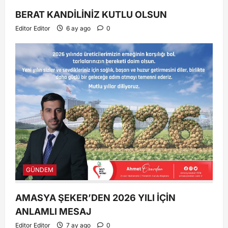
BERAT KANDİLİNİZ KUTLU OLSUN
Editor Editor
6 ay ago
0
GÜNDEM
AMASYA ŞEKER’DEN 2026 YILI İÇİN
ANLAMLI MESAJ
Editor Editor
7 ay ago
0