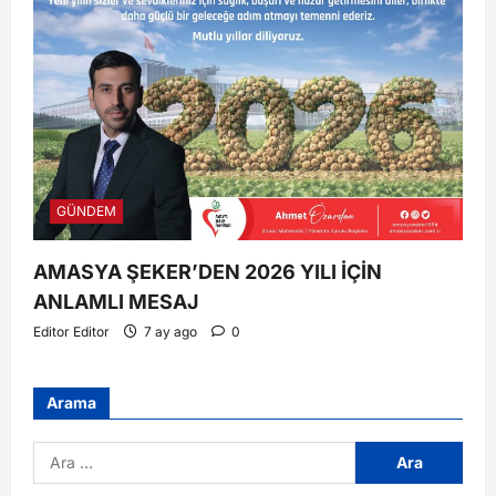
GÜNDEM
AMASYA ŞEKER’DEN 2026 YILI İÇİN
ANLAMLI MESAJ
Editor Editor
7 ay ago
0
Arama