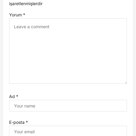
işaretlenmişlerdir
Yorum
*
Ad
*
E-posta
*