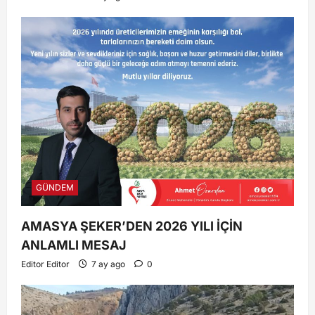
GÜNDEM
AMASYA ŞEKER’DEN 2026 YILI İÇİN
ANLAMLI MESAJ
Editor Editor
7 ay ago
0