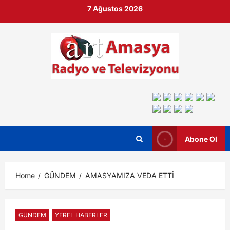
7 Ağustos 2026
Abone Ol
Home
GÜNDEM
AMASYAMIZA VEDA ETTİ
GÜNDEM
YEREL HABERLER