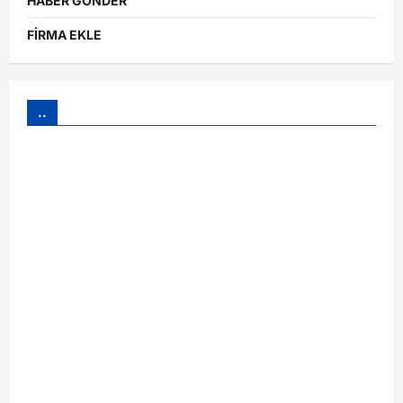
HABER GÖNDER
FİRMA EKLE
..