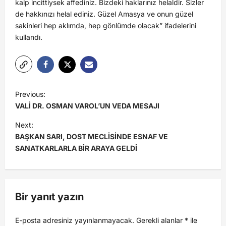
kalp incittiysek affediniz. Bizdeki haklarınız helaldir. Sizler
de hakkınızı helal ediniz. Güzel Amasya ve onun güzel
sakinleri hep aklımda, hep gönlümde olacak” ifadelerini
kullandı.
Previous:
VALİ DR. OSMAN VAROL’UN VEDA MESAJI
Next:
BAŞKAN SARI, DOST MECLİSİNDE ESNAF VE
SANATKARLARLA BİR ARAYA GELDİ
Bir yanıt yazın
E-posta adresiniz yayınlanmayacak.
Gerekli alanlar
*
ile