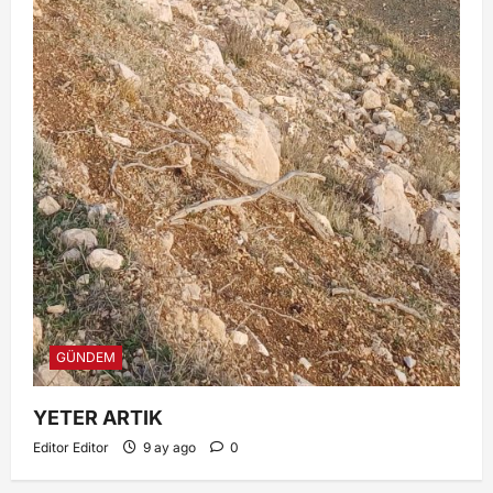
GÜNDEM
YETER ARTIK
Editor Editor
9 ay ago
0