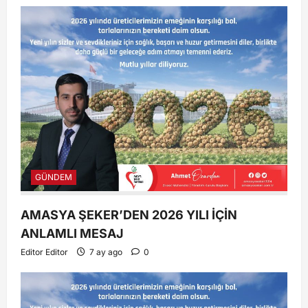
GÜNDEM
AMASYA ŞEKER’DEN 2026 YILI İÇİN
ANLAMLI MESAJ
Editor Editor
7 ay ago
0