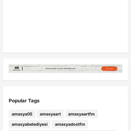
Popular Tags
amasya05
amasyaart
amasyaartfm
amasyabelediyesi
amasyadostfm