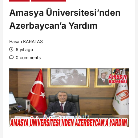
Amasya Üniversitesi’nden
Azerbaycan’a Yardım
Hasan KARATAS
6 yıl ago
0 comments