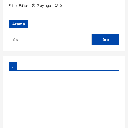
Editor Editor
7 ay ago
0
Arama
.