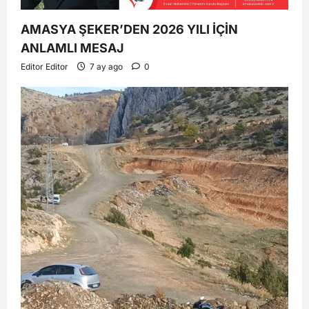
AMASYA ŞEKER’DEN 2026 YILI İÇİN
ANLAMLI MESAJ
Editor Editor
7 ay ago
0