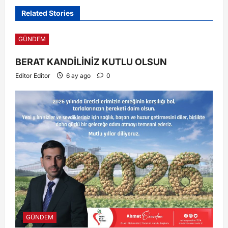
Related Stories
GÜNDEM
BERAT KANDİLİNİZ KUTLU OLSUN
Editor Editor
6 ay ago
0
GÜNDEM