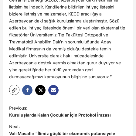
iletişim halindedir. Kendilerine bildirilen ihtiyaç listesini
bizlere iletmiş ve malzemeler, KECD aracılığıyla
Azerbaycan’daki sağlık kuruluşlarına ulaştırılmıştır. Sözü
edilen bu ihtiyaç listesinde önemli bir yeri olan eksternal tip
fiksatörler Üniversitemiz Tıp Fakültesi Ortopedi ve
Travmatoloji Anabilim Dalı’nın sorumluluğunda Aday
Medikal firmasının da vermiş olduğu destekle temin
edilmiştir. Üniversite olarak haklı mücadelesinde
Azerbaycan’a destek vermiş olmaktan gurur duyuyor ve
yine gerektiğinde her türlü yardımdan geri
durmayacağımızı kamuoyunun bilgisine sunuyoruz.”
Previous:
Kuruluşlarda Kalan Çocuklar İçin Protokol İmzası
Next:
Vali Masatlı: “İlimiz güçlü bir ekonomik potansiyele