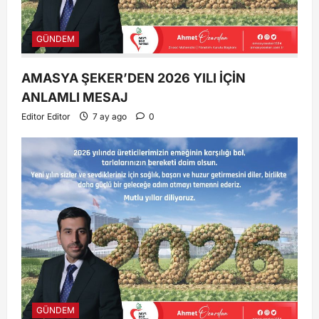
GÜNDEM
AMASYA ŞEKER’DEN 2026 YILI İÇİN
ANLAMLI MESAJ
Editor Editor
7 ay ago
0
GÜNDEM