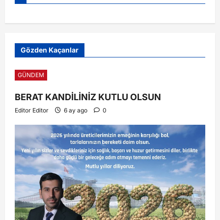
Gözden Kaçanlar
GÜNDEM
BERAT KANDİLİNİZ KUTLU OLSUN
Editor Editor
6 ay ago
0