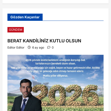
Gözden Kaçanlar
GÜNDEM
BERAT KANDİLİNİZ KUTLU OLSUN
Editor Editor
6 ay ago
0