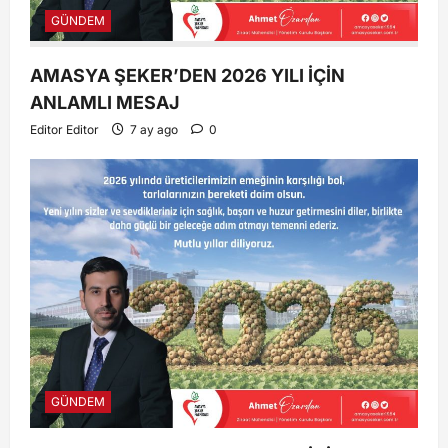
GÜNDEM
AMASYA ŞEKER’DEN 2026 YILI İÇİN
ANLAMLI MESAJ
Editor Editor
7 ay ago
0
GÜNDEM