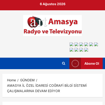
6 Ağustos 2026
Abone Ol
Home
GÜNDEM
AMASYA İL ÖZEL İDARESİ COĞRAFİ BİLGİ SİSTEMİ
ÇALIŞMALARINA DEVAM EDİYOR