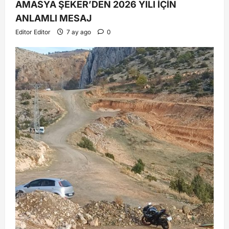
AMASYA ŞEKER’DEN 2026 YILI İÇİN
ANLAMLI MESAJ
Editor Editor
7 ay ago
0