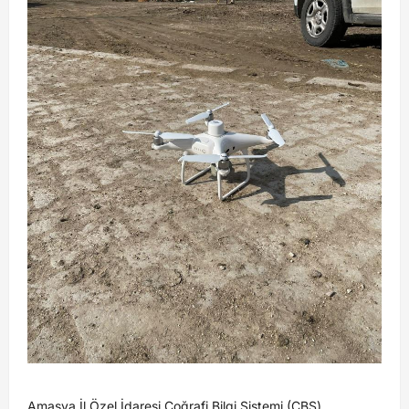
Amasya İl Özel İdaresi Coğrafi Bilgi Sistemi (CBS)