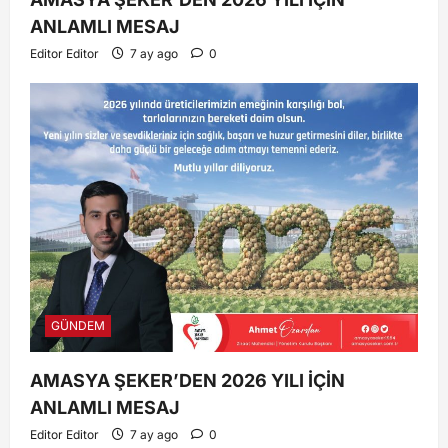
ANLAMLI MESAJ
Editor Editor
7 ay ago
0
GÜNDEM
AMASYA ŞEKER’DEN 2026 YILI İÇİN
ANLAMLI MESAJ
Editor Editor
7 ay ago
0