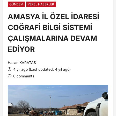
GÜNDEM
YEREL HABERLER
AMASYA İL ÖZEL İDARESİ
COĞRAFİ BİLGİ SİSTEMİ
ÇALIŞMALARINA DEVAM
EDİYOR
Hasan KARATAS
4 yıl ago (Last updated: 4 yıl ago)
0 comments