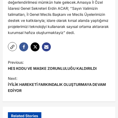
değerlendirilmesi mümkün hale gelecek.Amasya İl Özel
İdaresi Genel Sekreteri Erdin ACAR; ‘’Sayın Valimizin
talimatları, İl Genel Meclis Başkanı ve Meclis Üyelerimizin
destek ve katkılarıyla; idare olarak kırsal alanda yaptığımız
projelerimizi teknolojiyi kullanarak sayısal ortama aktararak
kurumsal hafıza oluşturmaktayiz” dedi.
Previous:
HES KODU VE MASKE ZORUNLULUĞU KALDIRILDI
Next:
İYİLİK HAREKETİ FARKINDALIK OLUŞTURMAYA DEVAM
EDİYOR
Related Stories