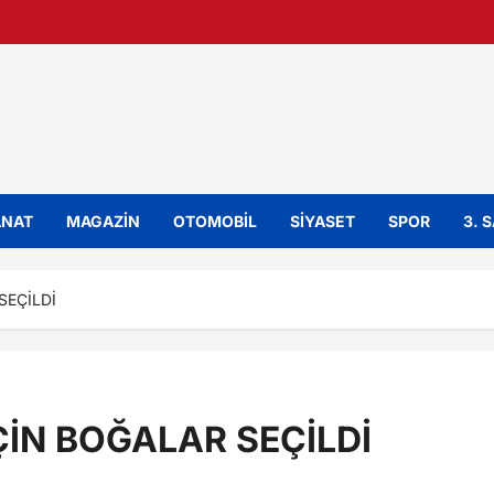
ANAT
MAGAZİN
OTOMOBİL
SİYASET
SPOR
3. 
SEÇİLDİ
ÇİN BOĞALAR SEÇİLDİ