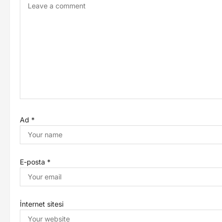
Ad
*
E-posta
*
İnternet sitesi