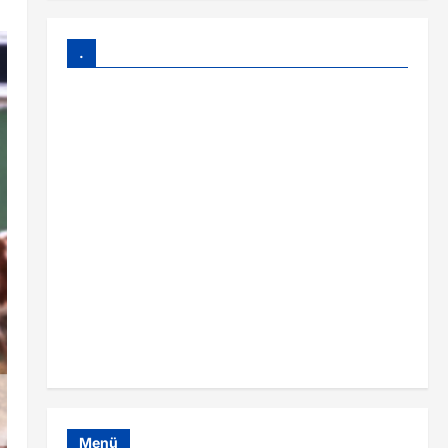
.
Menü