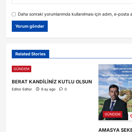
Daha sonraki yorumlarımda kullanılması için adım, e-posta a
Related Stories
GÜNDEM
BERAT KANDİLİNİZ KUTLU OLSUN
Editor Editor
6 ay ago
0
GÜNDEM
AMASYA ŞEKE