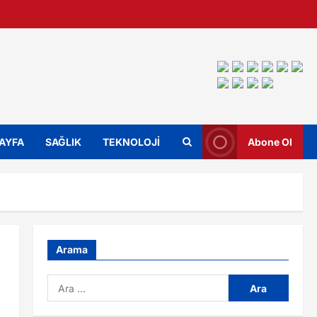
SAYFA
SAĞLIK
TEKNOLOJİ
Abone Ol
Arama