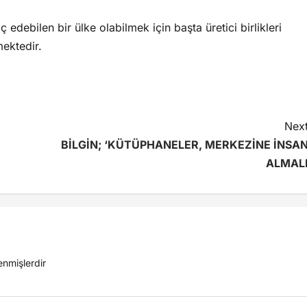
ç edebilen bir ülke olabilmek için başta üretici birlikleri
ektedir.
Next
BİLGİN; ‘KÜTÜPHANELER, MERKEZİNE İNSAN
ALMALI
lenmişlerdir