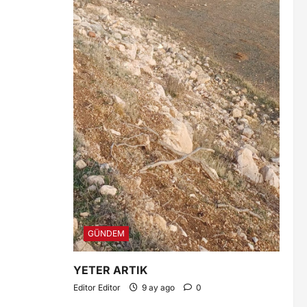
GÜNDEM
YETER ARTIK
Editor Editor
9 ay ago
0