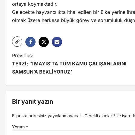
ortaya koymaktadır.
Gelecekte hayvancılıkta ithal edilen bir ülke yerine ihra
olmak üzere herkese büyük görev ve sorumluluk düşm
Previous:
TERZİ; ‘1 MAYIS’TA TÜM KAMU ÇALIŞANLARINI
SAMSUN’A BEKLİYORUZ’
Bir yanıt yazın
E-posta adresiniz yayınlanmayacak.
Gerekli alanlar
*
ile işaret
Yorum
*