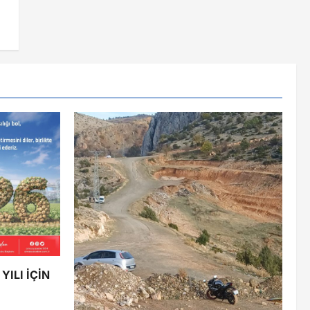
ILI İÇİN